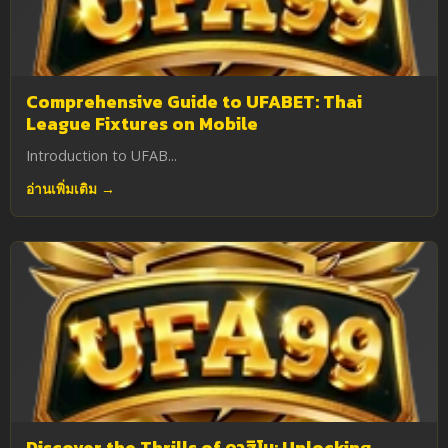
Comprehensive Guide to UFABET: Thai
League Fixtures on Mobile
Introduction to UFAB...
อ่านเพิ่มเติม →