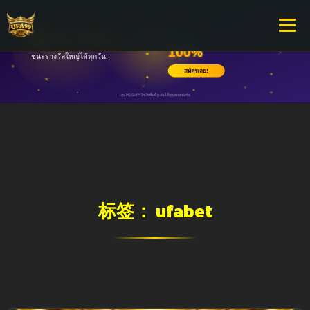
标签：
ufabet