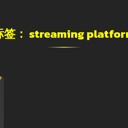
标签：
streaming platfo