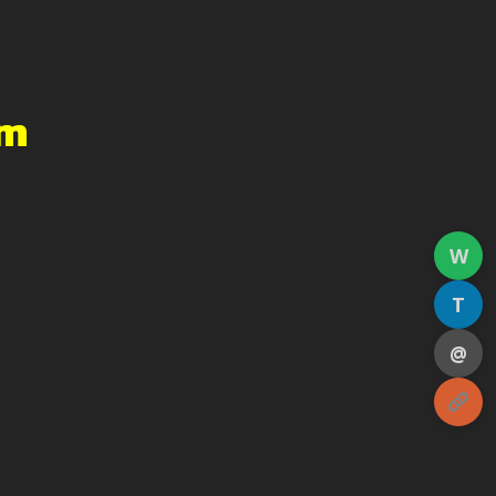
rm
W
T
@