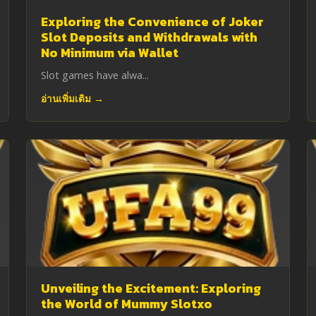
Exploring the Convenience of Joker
Slot Deposits and Withdrawals with
No Minimum via Wallet
Slot games have alwa...
อ่านเพิ่มเติม →
Unveiling the Excitement: Exploring
the World of Mummy Slotxo