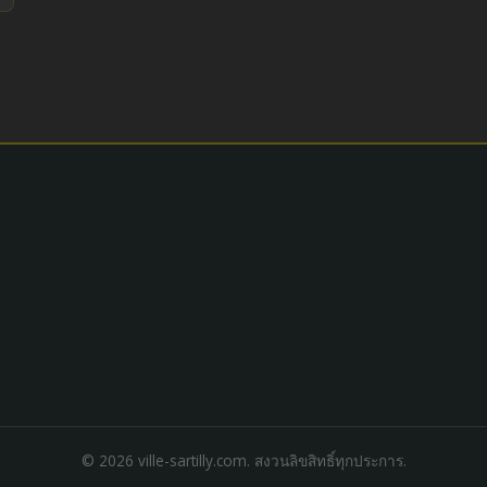
© 2026 ville-sartilly.com. สงวนลิขสิทธิ์ทุกประการ.