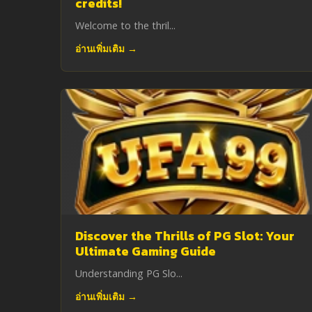
credits!
Welcome to the thril...
อ่านเพิ่มเติม →
Discover the Thrills of PG Slot: Your
Ultimate Gaming Guide
Understanding PG Slo...
อ่านเพิ่มเติม →