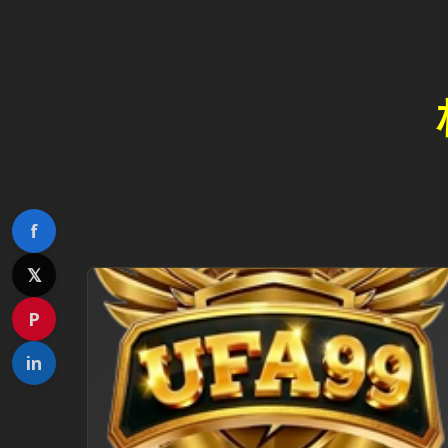
f
𝕏
P
in