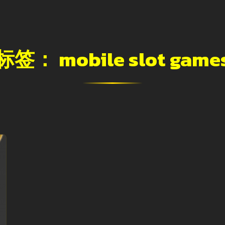
标签：
mobile slot game