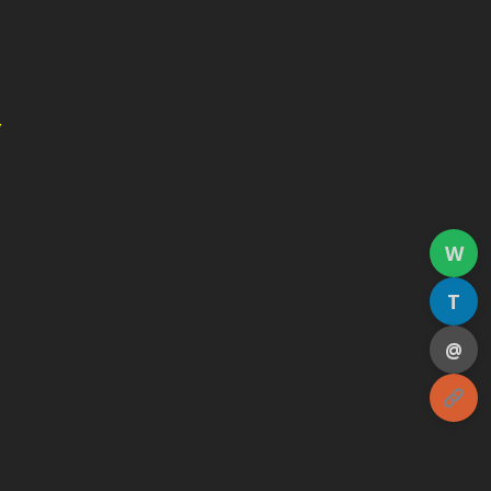
y
W
T
@