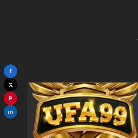
f
𝕏
P
in