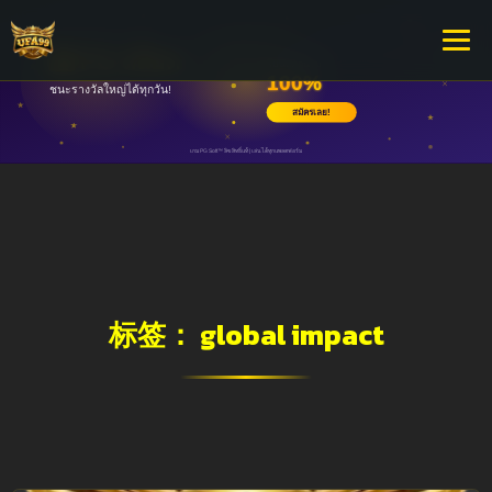
标签：
global impact