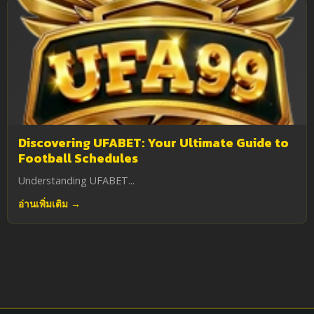
Discovering UFABET: Your Ultimate Guide to
Football Schedules
Understanding UFABET...
อ่านเพิ่มเติม →