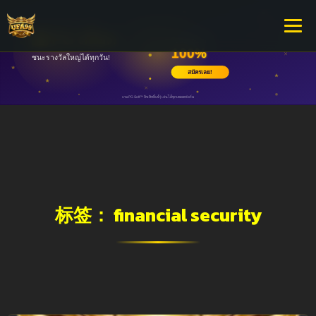
标签：
financial security