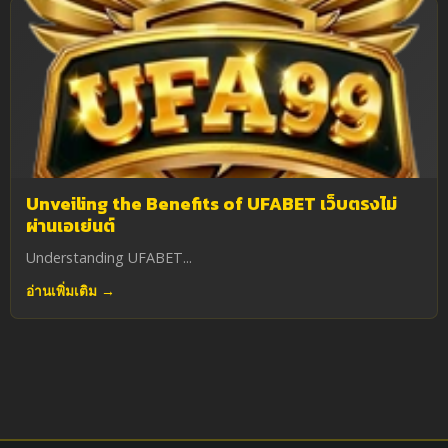
Unveiling the Benefits of UFABET เว็บตรงไม่
ผ่านเอเย่นต์
Understanding UFABET...
อ่านเพิ่มเติม →