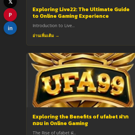
𝕏
Exploring Live22: The Ultimate Guide
P
to Online Gaming Experience
Introduction to Live...
in
อ่านเพิ่มเติม →
Exploring the Benefits of ufabet ฝาก
ถอน in Online Gaming
The Rise of ufabet ฝ...