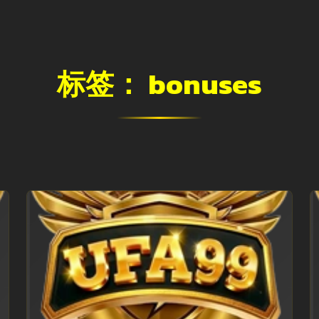
标签：
bonuses