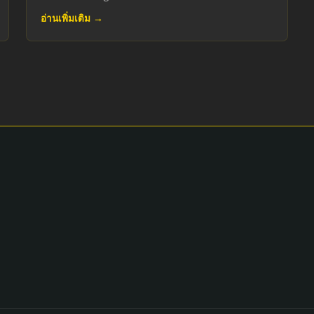
อ่านเพิ่มเติม →